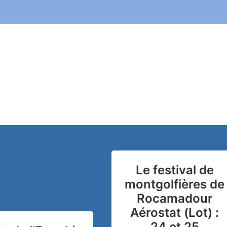
Le festival de
montgolfières de
Rocamadour
Aérostat (Lot) :
24 et 25