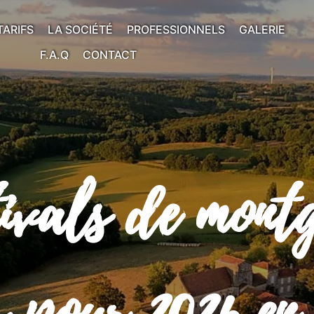
TARIFS
LA SOCIÉTÉ
PROFESSIONNELS
GALERIE
F.A.Q
CONTACT
tivals de montg
 pour 2026 en