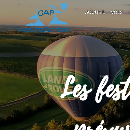
ACCUEIL
VOLS
Les fes
prévus